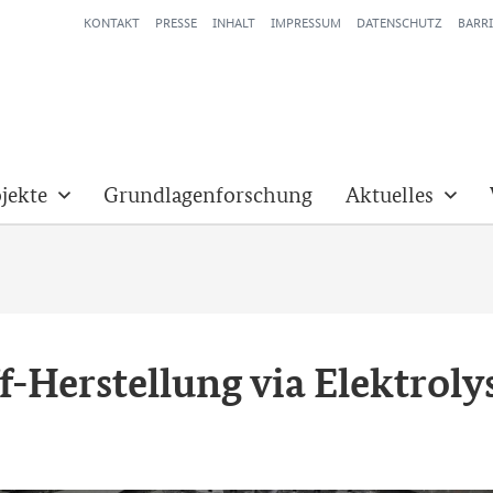
KONTAKT
PRESSE
INHALT
IMPRESSUM
DATENSCHUTZ
BARRI
jekte
Grundlagenforschung
Aktuelles
-​Herstellung via Elek­tro­ly­