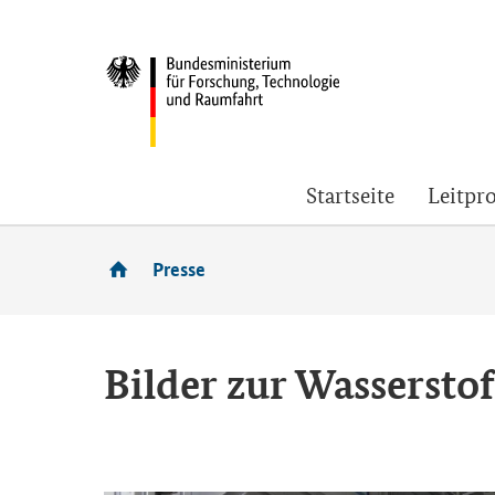
Startseite
Leitpro
Presse
Bil­der zur Wasserstoff