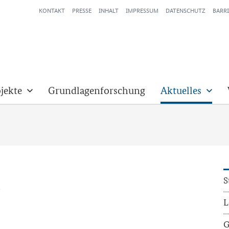
KONTAKT
PRESSE
INHALT
IMPRESSUM
DATENSCHUTZ
BARRI
jekte
Grundlagenforschung
Aktuelles
S
“
L
G